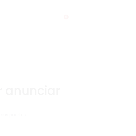
0
 anunciar
 sus puertas.