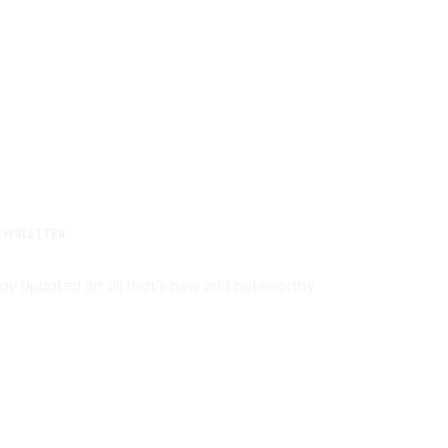
EWSLETTER
tay Updated on all that's new add noteworthy