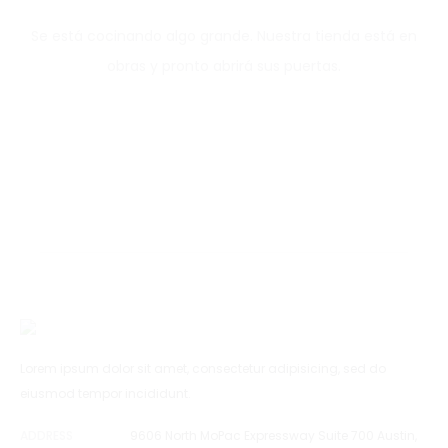
Se está cocinando algo grande. Nuestra tienda está en
obras y pronto abrirá sus puertas.
Lorem ipsum dolor sit amet, consectetur adipisicing, sed do
eiusmod tempor incididunt.
ADDRESS
9606 North MoPac Expressway Suite 700 Austin,